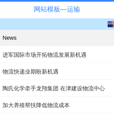
网站模板—运输
English
中文
News
进军国际市场开拓物流发展新机遇
物流快递业期盼新机遇
陶氏化学牵手龙翔集团 在津建设物流中心
加大养殖帮扶降低物流成本