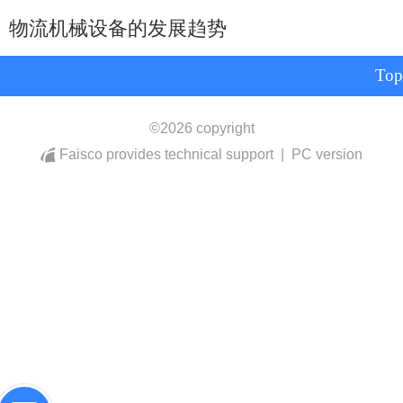
物流机械设备的发展趋势
Top
©
2026 copyright
Faisco provides technical support
|
PC version