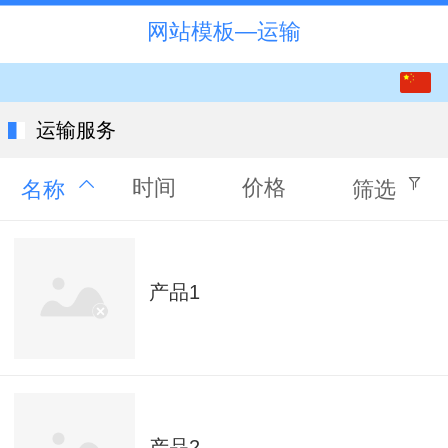
网站模板—运输
中文
English
运输服务
时间
价格
名称
筛选
产品1
产品2